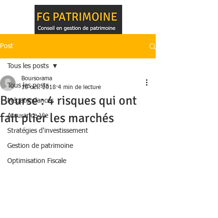
Post
Tous les posts
Boursorama
Tous les posts
18 oct. 2018
4 min de lecture
Bourse : 4 risques qui ont
Mégatendances
fait plier les marchés
Assurance-Vie
Stratégies d'investissement
Gestion de patrimoine
Optimisation Fiscale