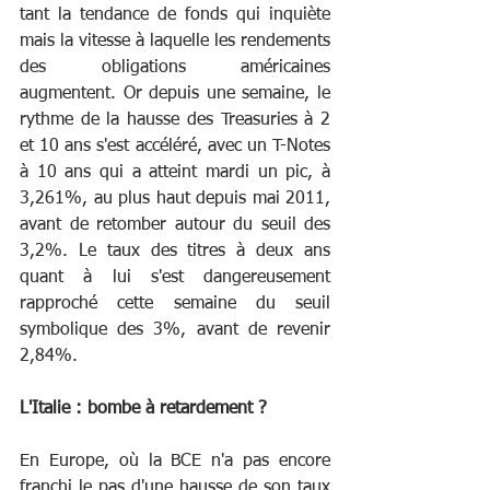
tant la tendance de fonds qui inquiète 
mais la vitesse à laquelle les rendements 
des obligations américaines 
augmentent. Or depuis une semaine, le 
rythme de la hausse des Treasuries à 2 
et 10 ans s'est accéléré, avec un T-Notes 
à 10 ans qui a atteint mardi un pic, à 
3,261%, au plus haut depuis mai 2011, 
avant de retomber autour du seuil des 
3,2%. Le taux des titres à deux ans 
quant à lui s'est dangereusement 
rapproché cette semaine du seuil 
symbolique des 3%, avant de revenir 
2,84%.
L'Italie : bombe à retardement ?
En Europe, où la BCE n'a pas encore 
franchi le pas d'une hausse de son taux 