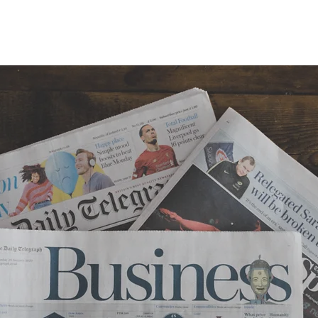
IL
A PROPOS
EXPERTISES
PUBLICATIONS
PARTENAIRE