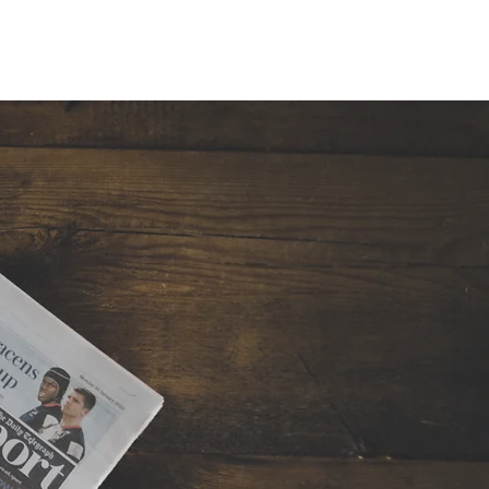
S
CONTACT
ACCÈS CLIENT