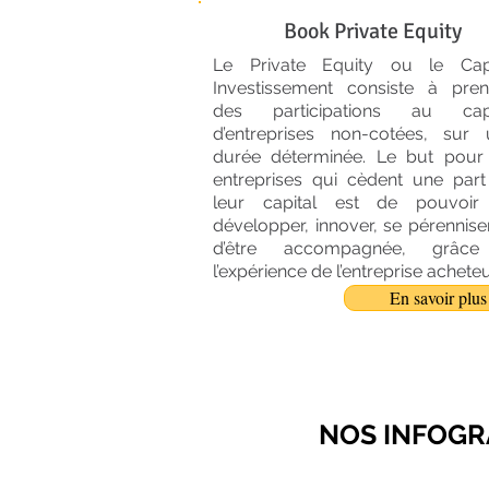
Book Private Equity
Le Private Equity ou le Capi
Investissement consiste à pren
des participations au capi
d’entreprises non-cotées, sur 
durée déterminée. Le but pour 
entreprises qui cèdent une par
leur capital est de pouvoir
développer, innover, se pérenniser
d’être accompagnée, grâc
l’expérience de l’entreprise achete
En savoir plus
NOS INFOGR