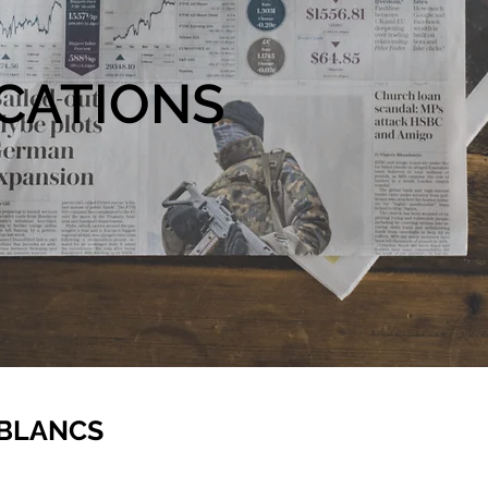
CATIONS
 BLANCS