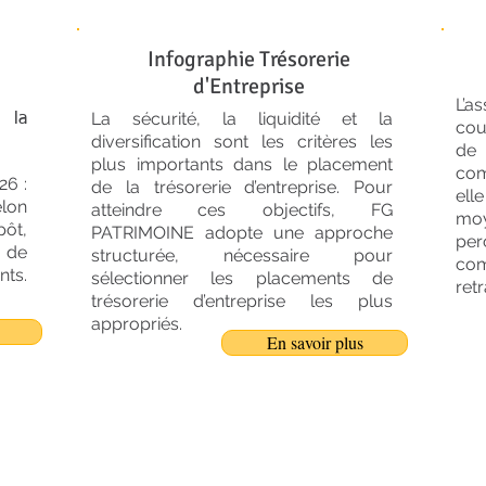
Infographie Trésorerie
d'Entreprise
L’a
La sécurité, la liquidité et la
 la
cou
diversification sont les critères les
de 
plus importants dans le placement
com
26 :
de la trésorerie d’entreprise. Pour
ell
elon
atteindre ces objectifs, FG
moy
ôt,
PATRIMOINE adopte une approche
pe
 de
structurée, nécessaire pour
com
nts.
sélectionner les placements de
retr
trésorerie d’entreprise les plus
appropriés.
En savoir plus