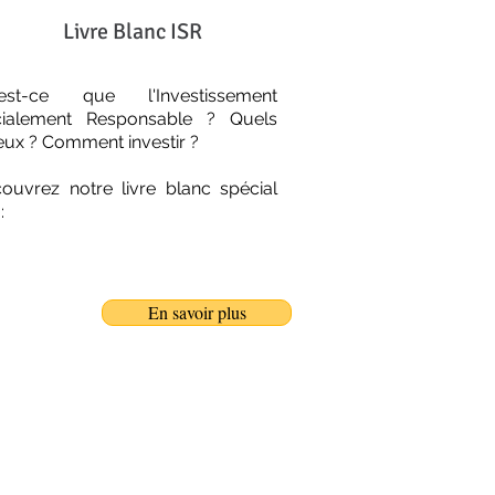
Livre Blanc ISR
'est-ce que l'Investissement
ialement Responsable ? Quels
eux ? Comment investir ?
ouvrez notre livre blanc spécial
:
En savoir plus