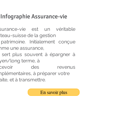
Infographie Assurance-vie
ssurance-vie est un véritable
teau-suisse de la gestion
patrimoine. Initialement conçue
me une assurance,
e sert plus souvent à épargner à
en/long terme, à
rcevoir des revenus
plémentaires, à préparer votre
aite, et à transmettre.
En savoir plus