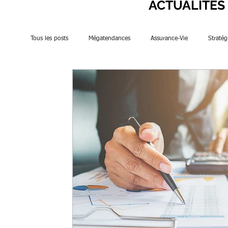
ACTUALITÉS
Tous les posts
Mégatendances
Assurance-Vie
Stratég