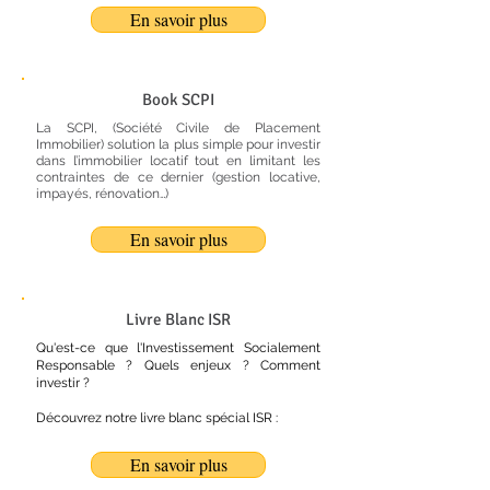
En savoir plus
Book SCPI
La SCPI, (Société Civile de Placement
Immobilier) solution la plus simple pour investir
dans l’immobilier locatif tout en limitant les
contraintes de ce dernier (gestion locative,
impayés, rénovation…)
En savoir plus
Livre Blanc ISR
Qu'est-ce que l'Investissement Socialement
Responsable ? Quels enjeux ? Comment
investir ?
Découvrez notre livre blanc spécial ISR :
En savoir plus