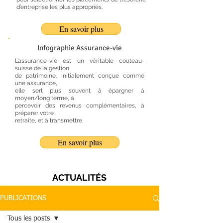
d’entreprise les plus appropriés.
En savoir plus
Infographie Assurance-vie
L’assurance-vie est un véritable couteau-
suisse de la gestion
de patrimoine. Initialement conçue comme
une assurance,
elle sert plus souvent à épargner à
moyen/long terme, à
percevoir des revenus complémentaires, à
préparer votre
retraite, et à transmettre.
En savoir plus
ACTUALITÉS
PUBLICATIONS
Tous les posts