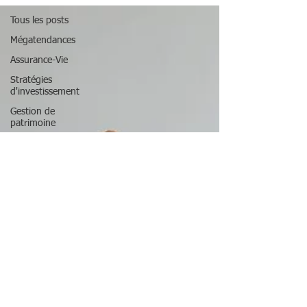
Tous les posts
Mégatendances
Assurance-Vie
Stratégies
d'investissement
Gestion de
patrimoine
Optimisation
Fiscale