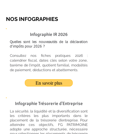
NOS INFOGRAPHIES
Infographie IR 2026
Quelles sont les nouveautés de la déclaration
d'impôts pour 2026 ?
Consultez nos fiches pratiques 2026 :
calendrier fiscal, dates clés selon votre zone,
barème de l'impôt, quotient familial, modalités
de paiement, déductions et abattements.
En savoir plus
Infographie Trésorerie d'Entreprise
La sécurité, la liquidité et la diversification sont
les critères les plus importants dans le
placement de la trésorerie d’entreprise. Pour
atteindre ces objectifs, FG PATRIMOINE
adopte une approche structurée, nécessaire
pour sélectionner les placements de trésorerie