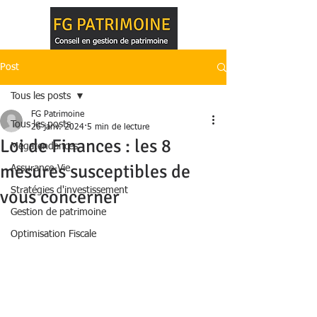
Post
Tous les posts
FG Patrimoine
Tous les posts
26 janv. 2024
5 min de lecture
Loi de Finances : les 8
Mégatendances
mesures susceptibles de
Assurance-Vie
Stratégies d'investissement
vous concerner
Gestion de patrimoine
Optimisation Fiscale