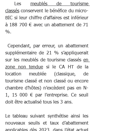
 Les 
meublés de tourisme 
classés
 conservent le bénéfice du micro-
BIC si leur chiffre d’affaires est inférieur 
à 188 700 € avec un abattement de 71 
%.
 Cependant, par erreur, un abattement 
supplémentaire de 21 % s’appliquerait 
sur les meublés de tourisme classés 
en 
zone non tendue
 si le CA HT de la 
location meublée (classique, de 
tourisme classé et non classé ou encore 
chambre d’hôtes) n’excèdent pas en N-
1, 15 000 € par l’entreprise. Ce seuil 
doit être actualisé tous les 3 ans.
Le tableau suivant synthétise ainsi les 
nouveaux seuils et taux d’abattement 
applicables dès 2023, dans l’état actuel 