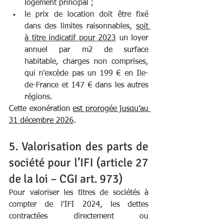
logement principal ;
le prix de location doit être fixé 
dans des limites raisonnables, 
soit 
à titre indicatif pour 2023
 un loyer 
annuel par m2 de surface 
habitable, charges non comprises, 
qui n'excède pas un 199 € en Ile-
de-France et 147 € dans les autres 
régions.
Cette exonération 
est prorogée jusqu’au 
31 décembre 2026
. 
5. Valorisation des parts de 
société pour l’IFI (article 27 
de la loi – CGI art. 973)
Pour valoriser les titres de sociétés à 
compter de l'IFI 2024, les dettes 
contractées directement ou 